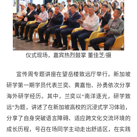
仪式现场，嘉宾热烈鼓掌 董佳芝/摄
宣传周专题讲座在望岳楼致远厅举行。新加坡
研学第一期学员代表兰奕、黄嘉怡、孙勇依次分享
海外研学经历。其中，兰奕以“南洋逐光，研学致
远”为题，讲述了在新加坡高校的沉浸式学习体验，
分享了自身突破语言障碍、适应跨文化交流环境的
成长历程，号召在场同学主动走出舒适区，在实践