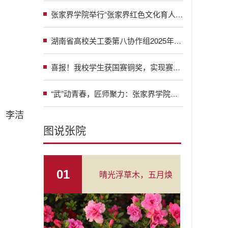
签约仪式
张家界学院举行“张家界红色文化育人课堂”揭牌仪式暨“传承红色基因 培育时代新人”专家座谈会
湖南省高校关工委第八协作组2025年工作年会暨2026年工作研讨会在我校举行
喜报！我校学生获国赛铜奖，实现赛事历史性突破！
“武”动青春，匠师聚力：张家界学院举办大咖进校园系列活动
：李洁
图说张院
01
晴光浮草木，五月焕
新生