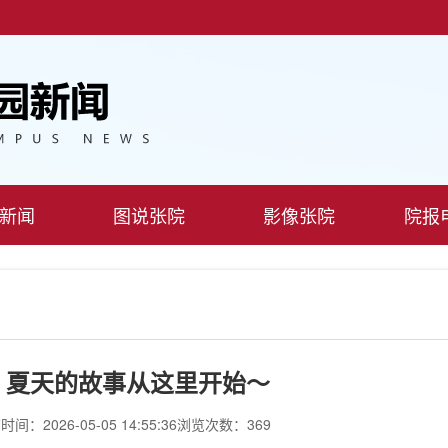
新闻
图说张院
影像张院
院报
，夏天的故事从这里开始～
间：2026-05-05 14:55:36
浏览次数：369