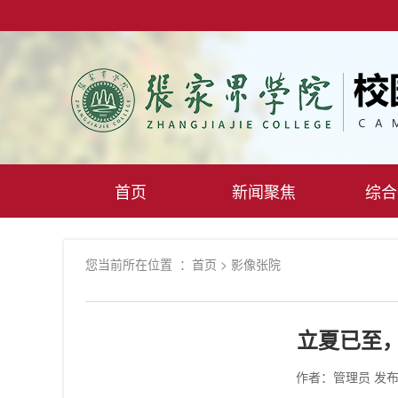
首页
新闻聚焦
综合
您当前所在位置 ：
首页
>
影像张院
立夏已至
作者：管理员
发布时