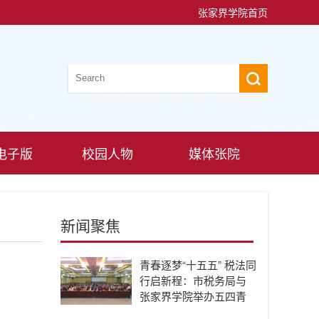
张家界学院首页
电子版
校园人物
媒体张院
新闻聚焦
青春逐梦“十五五” 税法同
行启新程：市税务局与
张家界学院举办五四青
年主题活动暨税校共建