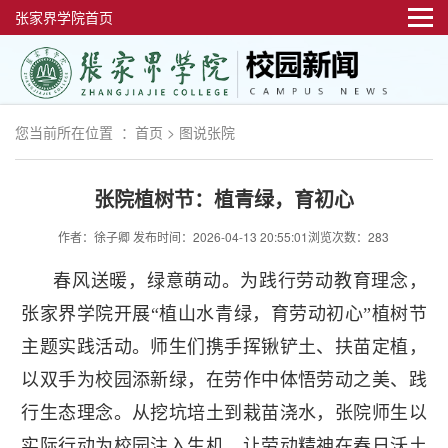
张家界学院首页
您当前所在位置 ：
首页
>
图说张院
张院植树节：植青绿，育初心
作者：徐子卿
发布时间：2026-04-13 20:55:01
浏览次数：283
春风送暖，绿意萌动。为践行劳动教育理念，
张家界学院开展“植山水青绿，育劳动初心”植树节
主题实践活动。师生们携手挥锹铲土、扶苗定植，
以双手为校园添新绿，在劳作中体悟劳动之美、践
行生态理念。从挖坑培土到栽苗浇水，张院师生以
实际行动为校园注入生机，让劳动精神在春日沃土