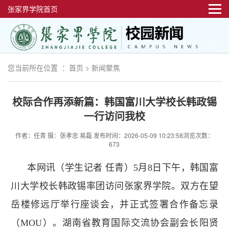
张家界学院首页
您当前所在位置 ：
首页
>
新闻聚焦
校际合作再添新篇：韩国富川大学校长韩政锡
一行访问我校
作者：任青 摄：张孝忠 易磊
发布时间：2026-05-09 10:23:58
浏览次数：
673
本网讯（学生记者 任青）5月8日下午，韩国富
川大学校长韩政锡率团访问张家界学院。双方在望
岳楼修远厅举行座谈会，并正式签署合作备忘录
（MOU）。湖南省教育国际交流协会副会长阳贤