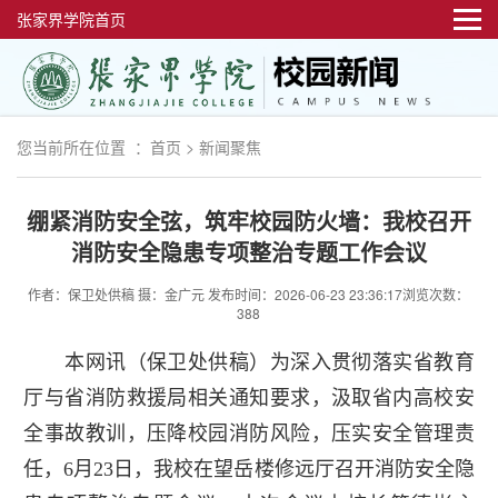
张家界学院首页
您当前所在位置 ：
首页
>
新闻聚焦
绷紧消防安全弦，筑牢校园防火墙：我校召开
消防安全隐患专项整治专题工作会议
作者：保卫处供稿 摄：金广元
发布时间：2026-06-23 23:36:17
浏览次数：
388
本网讯（保卫处供稿）为深入贯彻落实省教育
厅与省消防救援局相关通知要求，汲取省内高校安
全事故教训，压降校园消防风险，压实安全管理责
任，6月23日，我校在望岳楼修远厅召开消防安全隐