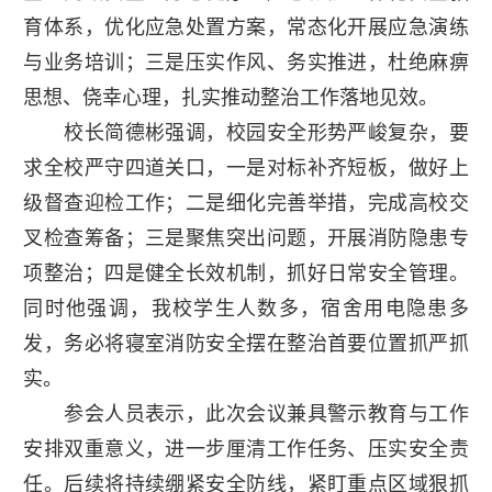
育体系，优化应急处置方案，常态化开展应急演练
与业务培训；三是压实作风、务实推进，杜绝麻痹
思想、侥幸心理，扎实推动整治工作落地见效。
校长简德彬强调，校园安全形势严峻复杂，要
求全校严守四道关口，一是对标补齐短板，做好上
级督查迎检工作；二是细化完善举措，完成高校交
叉检查筹备；三是聚焦突出问题，开展消防隐患专
项整治；四是健全长效机制，抓好日常安全管理。
同时他强调，我校学生人数多，宿舍用电隐患多
发，务必将寝室消防安全摆在整治首要位置抓严抓
实。
参会人员表示，此次会议兼具警示教育与工作
安排双重意义，进一步厘清工作任务、压实安全责
任。后续将持续绷紧安全防线，紧盯重点区域狠抓