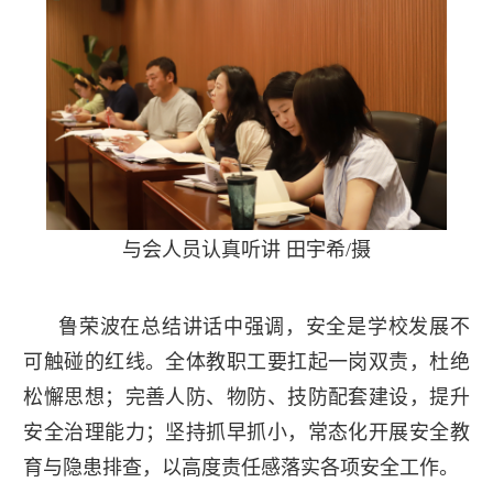
与会人员认真听讲
田宇希/摄
鲁荣波在总结讲话中强调，安全是学校发展不
可触碰的红线。全体教职工要扛起一岗双责，杜绝
松懈思想；完善人防、物防、技防配套建设，提升
安全治理能力；坚持抓早抓小，常态化开展安全教
育与隐患排查，以高度责任感落实各项安全工作。