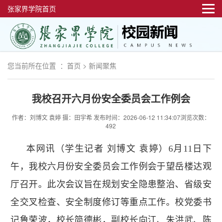
张家界学院首页
您当前所在位置 ：
首页
>
新闻聚焦
我校召开六月份安全委员会工作例会
作者：刘博文 袁婷 摄：田宇希
发布时间：2026-06-12 11:34:07
浏览次数：
492
本网讯（学生记者 刘博文 袁婷）6月11日下
午，我校六月份安全委员会工作例会于望岳楼达观
厅召开。此次会议旨在规划安全隐患整治、省级安
全交叉检查、安全制度修订等重点工作。校党委书
记鲁荣波，校长简德彬，副校长向江、朱洪武、陈