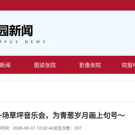
新闻
图说张院
影像张院
院报
一场草坪音乐会，为青葱岁月画上句号～
间：2026-06-07 13:02:44
浏览次数：337