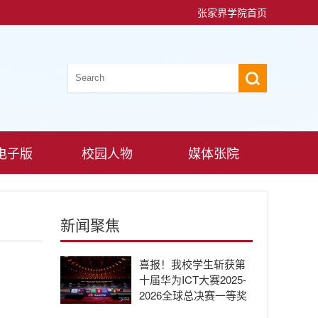
张家界学院首页
电子版
校园人物
媒体张院
新闻聚焦
喜报！我校学生斩获第
十届华为ICT大赛2025-
2026全球总决赛一等奖