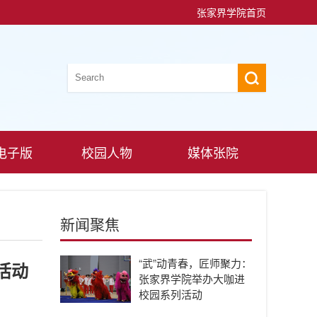
张家界学院首页
电子版
校园人物
媒体张院
新闻聚焦
“武”动青春，匠师聚力：
活动
张家界学院举办大咖进
校园系列活动