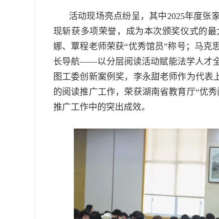
活动现场亮点纷呈，其中2025年度
现斩获多项荣誉，成为本次颁奖仪式的最
娜、覃程老师荣获“优秀馆员”称号；马克
长导航——以分层阅读活动赋能法学人才
图工委创新案例奖，李永甜老师作为代表上
的阅读推广工作，荣获湖南省教育厅“优秀
推广工作中的突出成效。