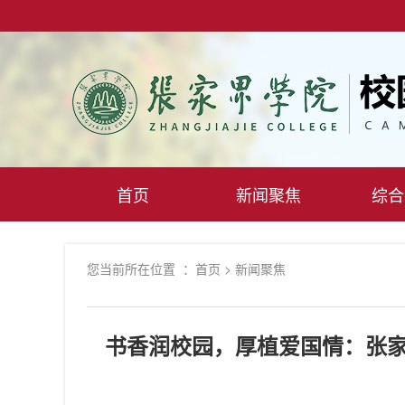
首页
新闻聚焦
综合
您当前所在位置 ：
首页
>
新闻聚焦
书香润校园，厚植爱国情：张家