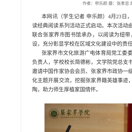
作者：申乐颜 摄：张孝忠 
本网讯（学生记者 申乐颜）
4月23日
读经典阅读系列活动正式启动
。本次活动
联合张家界市图书馆承办，以阅读为纽带
设，充分彰显学校在区域文化建设中的责
张家界市文化旅游广电体育局党工委
负责人，学校
校长简德彬，文学院党总支
邀请中国作家协会会员、张家界市政协一
化主题开展交流，挖掘张家界籍英雄事迹
陶，助力师生厚植家国情怀。