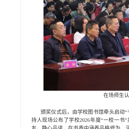
在场师生认
颁奖仪式后，由学校图书馆牵头启动“
持人现场公布了学校2026年度“一校一
友、静心品读，在书香中涵养品格修为、汲