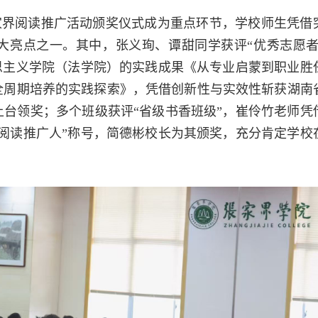
张家界阅读推广活动颁奖仪式成为重点环节，学校师生凭借
大亮点之一。其中，张义珣、谭甜同学获评“优秀志愿者
思主义学院（法学院）的实践成果《从专业启蒙到职业胜
全周期培养的实践探索》，凭借创新性与实效性斩获湖南
台领奖；多个班级获评“省级书香班级”，崔伶竹老师凭
阅读推广人”称号，简德彬校长为其颁奖，充分肯定学校