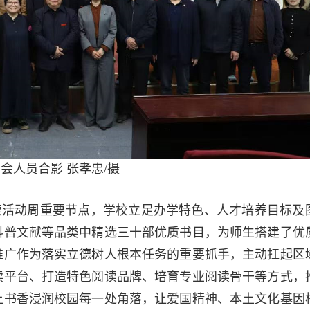
会人员合影 张孝忠/摄
读活动周重要节点，学校立足办学特色、人才培养目标及
科普文献等品类中精选三十部优质书目，为师生搭建了优
推广作为落实立德树人根本任务的重要抓手，主动扛起区
读平台、打造特色阅读品牌、培育专业阅读骨干等方式，
让书香浸润校园每一处角落，让爱国精神、本土文化基因