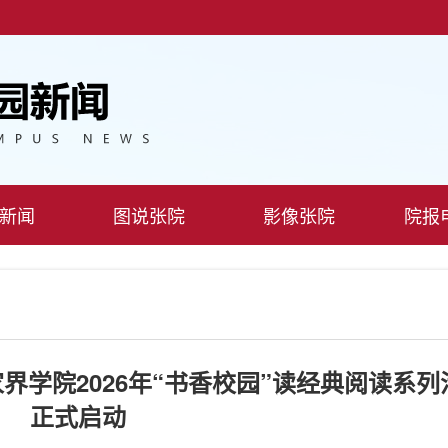
新闻
图说张院
影像张院
院报
界学院2026年“书香校园”读经典阅读系列
正式启动