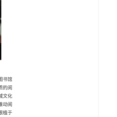
图书馆
质的阅
域文化
推动阅
根植于