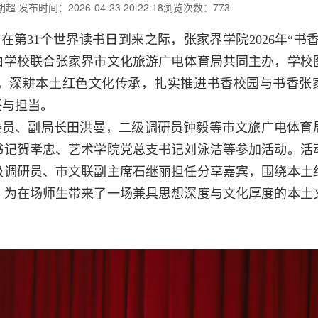
胡超
发布时间：2026-04-23 20:22:18
浏览次数：773
，在第31个世界读书日到来之际，
张家界学院2026年“书
由学校联合张家界市文化旅游广电体育局共同主办，学校
，深耕本土红色文化传承，扎实推进书香校园与书香张
任与担当。
委员、副局长田洪曼，二级调研员钟毅等市文旅广电体育
书记贺孝忠、艺术学院党总支书记刘泳洁等参加活动
。活
级调研员、市文联副主席石继丽担任分享嘉宾，围绕本土
，为在场师生带来了一场兼具思想深度与文化厚度的本土