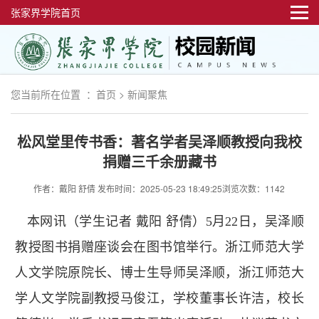
张家界学院首页
您当前所在位置 ：
首页
>
新闻聚焦
松风堂里传书香：著名学者吴泽顺教授向我校
捐赠三千余册藏书
作者：戴阳 舒倩
发布时间：2025-05-23 18:49:25
浏览次数：1142
本网讯（学生记者 戴阳 舒倩）5月22日，吴泽顺
教授图书捐赠座谈会在图书馆举行。浙江师范大学
人文学院原院长、博士生导师吴泽顺，浙江师范大
学人文学院副教授马俊江，学校董事长许洁，校长