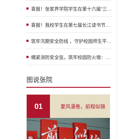
喜报！张家界学院学生在第十六届“三创赛”湖南省赛斩获两项一等奖
喜报！我校学生在第七届长江读书节讲书人大赛中成功晋级全国复赛
筑牢汛期安全防线 ，守护校园师生平安：张家界学院开展汛期安全工作现场视察
绷紧消防安全弦，筑牢校园防火墙：我校召开消防安全隐患专项整治专题工作会议
图说张院
01
夏风漫卷，前程似锦