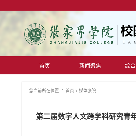
首页
新闻聚焦
综合
您当前所在位置 ：
首页
>
媒体张院
第二届数字人文跨学科研究青年