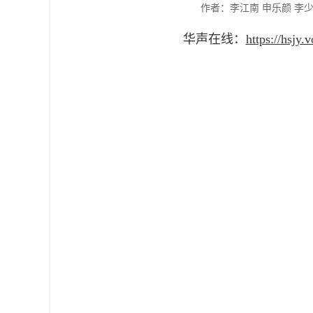
作者：李江南 申乐颜 李
华声在线：
https://hsjy