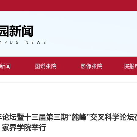
新闻
图说张院
影像张院
院报
论坛暨十三届第三期“麓峰”交叉科学论坛
家界学院举行