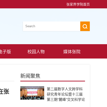
张家界学院首页
电子版
校园人物
媒体张院
新闻聚焦
第二届数字人文跨学科
在张
研究青年论坛暨十三届
第三期“麓峰”交叉科学论
坛在张家界学院举行