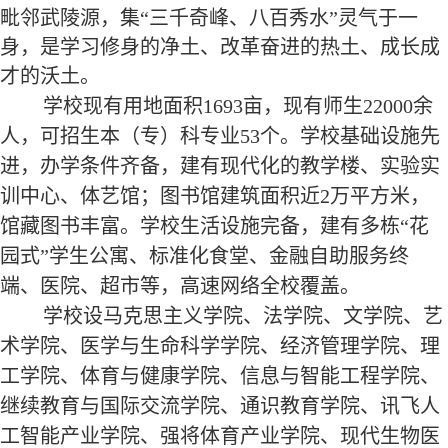
毗邻武陵源，集“三千奇峰、八百秀水”灵气于一
身，是学习修身的净土、改革奋进的热土、成长成
才的沃土。
学校现有用地面积1693亩，现有师生22000余
人，可招生本（专）科专业5
3个。学校基础设施先
进，办学条件
齐备
，建有现代化的教学楼、实验实
训中心、体艺馆；
图书馆建筑面积近2
万平方米
，
馆藏图书丰富。学校生活设施完备，建有多
栋“花
园式”学生公寓、标准化食堂、金融自助服务终
端、医院、超市等，高速网络全校覆盖。
学校设马克思主义学院、法学院、文学院、艺
术学院、医学与生命科学学院、经济管理学院、理
工学院、体育与健康学院、信息与智能工程学院、
继续教育与国际交流学院、通识教育学院、讯飞人
工智能产业学院、强将体育产业学院、现代生物医