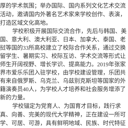
厚的学术氛围；举办国际、国内系列文化艺术交流
活动，邀请国内外著名艺术家来学校创作、表演，
打造区域文化高地。
学校积极开展国际交流合作，先后与韩国、美
国、意大利、澳大利亚、日本、加拿大、泰国、老
挝等国的3
3
所高校建立了校际合作关系，通过交换
留学生、暑期实习、校际互访、学术交流等形式让
师生开阔视野、增长学识、提高能力。2019年张家
界市爱乐乐团入驻学校，由学校建设管理，乐团共
有来自俄罗斯、乌克兰、乌兹别克斯坦等国家的外
籍演奏员40
人，为学校人才培养和社会服务增添了
新的力量。
学校锚定为党育人、为国育才目标，践行求
真、向善、完美的现代大学精神，正在建设一所可
学、可居、可游，具有鲜明
地域、
民族、时代特征