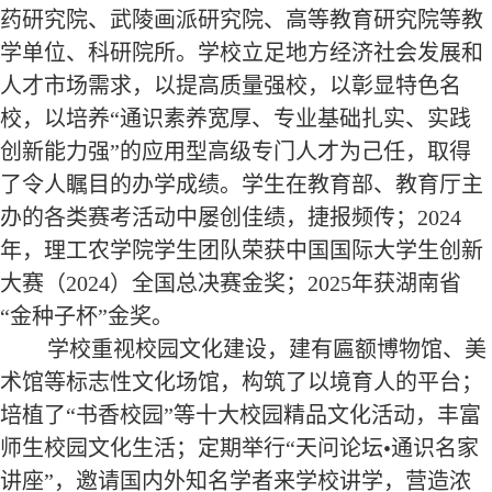
药研究院、武陵画派研究院、高等教育研究院等教
学单位
、
科研院所。学校立足地方经济社会发展和
人才市场需求，以提高质量强校，以彰显特色名
校，以培养“通识素养宽厚、专业基础扎实、实践
创新能力强”的应用型高级专门人才为己任，取得
了令人瞩目的办学成绩。
学生在教育部、教育厅主
办的各类赛考活动中屡创佳绩，捷报频传；2024
年，理工农学院学生团队荣获中国国际大学生创新
大赛
（2024）
全国总决赛金奖
；2025年获湖南省
“金种子杯”金奖。
学校重视校园文化建设，建有匾额博物馆、美
术馆等标志性文化场馆，构筑了以境育人的平台；
培植了“书香校园”等十大校园精品文化活动，丰富
师生校园文化生活
；
定期举行“天问论坛
•
通识名家
讲座”，邀请国内外知名学者来学校讲学，营造浓