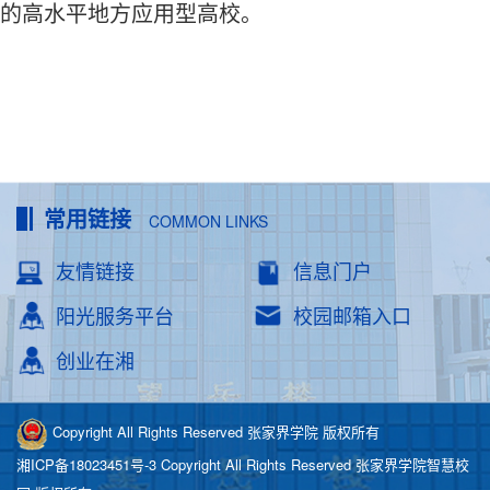
的高水平地方应用型高校。
常用链接
COMMON LINKS
友情链接
信息门户
阳光服务平台
校园邮箱入口
创业在湘
Copyright All Rights Reserved 张家界学院 版权所有
湘ICP备18023451号-3
Copyright All Rights Reserved 张家界学院智慧校