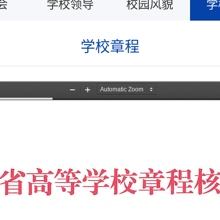
会
学校领导
校园风貌
学
学校章程