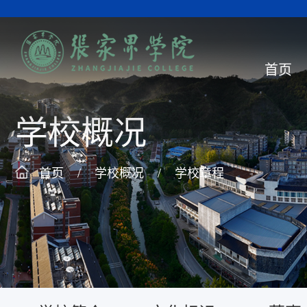
首页
学校概况
首页
/
学校概况
/
学校章程