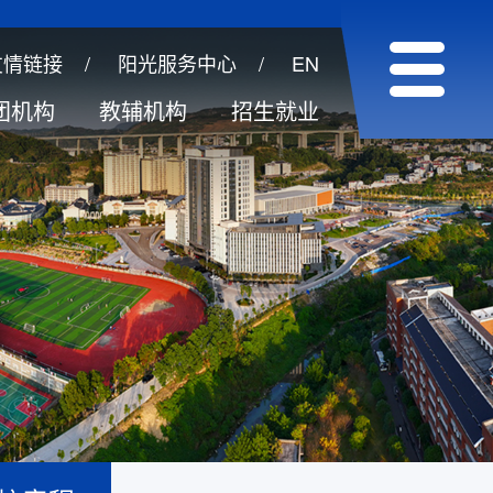
友情链接
/
阳光服务中心
/
EN
团机构
教辅机构
招生就业