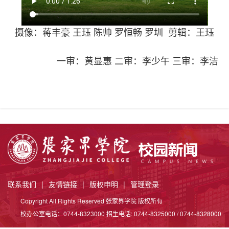
摄像：蒋丰豪 王珏 陈帅 罗恒畅 罗圳 剪辑：王珏
一审：黄显惠 二审：李少午 三审：李洁
联系我们
|
友情链接
|
版权申明
|
管理登录
Copyright All Rights Reserved 张家界学院 版权所有
校办公室电话：0744-8323000 招生电话: 0744-8325000 / 0744-8328000