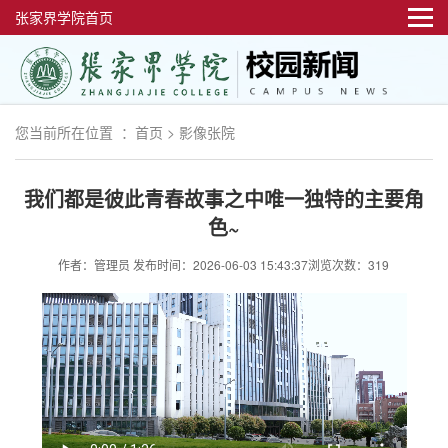
张家界学院首页
您当前所在位置 ：
首页
>
影像张院
我们都是彼此青春故事之中唯一独特的主要角
色~
作者：管理员
发布时间：2026-06-03 15:43:37
浏览次数：319