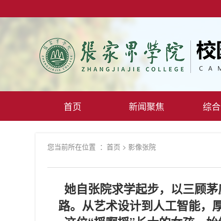
首页
新闻聚焦
综合
您当前所在位置 ：
首页
>
影像张院
她自张院求学起步，以三顾茅
路。从艺术设计到人工智能，