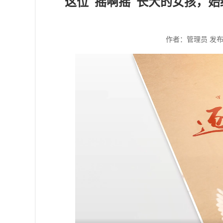
这位“摇啊摇”长大的女孩，
作者：管理员
发布时