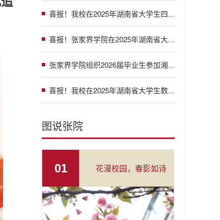
凡追
喜报！我校在2025年湖南省大学生四流融合数智应用竞赛中斩获佳绩
喜报！张家界学院在2025年湖南省大学生财务大数据应用能力竞赛中斩获佳绩
张家界学院组织2026届毕业生参加湘西及张家界片区秋季供需见面会
喜报！我校在2025年湖南省大学生数学建模竞赛中喜获一等奖 实现历史性突破
图说张院
01
花漫校园，春影如诗