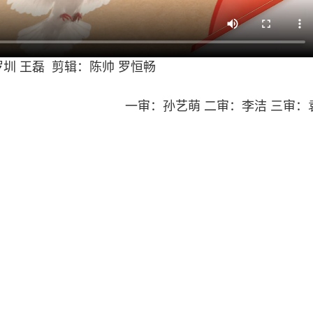
圳 王磊 剪辑：陈帅 罗恒畅
一审：孙艺萌 二审：李洁 三审：