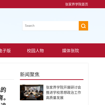
张家界学院首页
电子版
校园人物
媒体张院
新闻聚焦
张家界学院开展研讨会
凡的
推进学校思想政治工作
育。
高质量发展