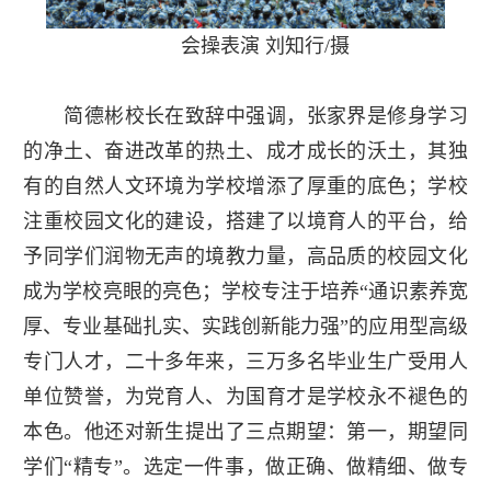
会操表演 刘知行/摄
简德彬校长在致辞中强调，张家界是修身学习
的净土、奋进改革的热土、成才成长的沃土，其独
有的自然人文环境为学校增添了厚重的底色；学校
注重校园文化的建设，搭建了以境育人的平台，给
予同学们润物无声的境教力量，高品质的校园文化
成为学校亮眼的亮色；学校专注于培养“通识素养宽
厚、专业基础扎实、实践创新能力强”的应用型高级
专门人才，二十多年来，三万多名毕业生广受用人
单位赞誉，为党育人、为国育才是学校永不褪色的
本色。他还对新生提出了三点期望：第一，期望同
学们“精专”。选定一件事，做正确、做精细、做专