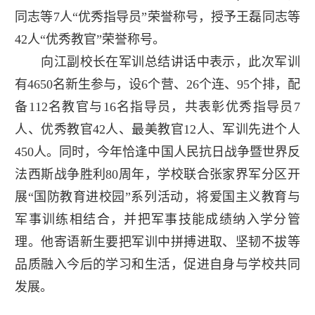
同志等7人“优秀指导员”荣誉称号，授予王磊同志等
42人“优秀教官”荣誉称号。
向江副校长在军训总结讲话中表示，此次军训
有4650名新生参与，设6个营、26个连、95个排，配
备112名教官与16名指导员，共表彰优秀指导员7
人、优秀教官42人、最美教官12人、军训先进个人
450人。同时，今年恰逢中国人民抗日战争暨世界反
法西斯战争胜利80周年，学校联合张家界军分区开
展“国防教育进校园”系列活动，将爱国主义教育与
军事训练相结合，并把军事技能成绩纳入学分管
理。他寄语新生要把军训中拼搏进取、坚韧不拔等
品质融入今后的学习和生活，促进自身与学校共同
发展。