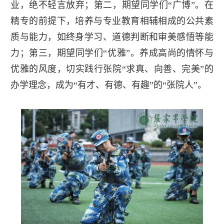
业，绝不轻言放弃；第二，期望同学们“广博”。在
精专的前提下，培养与专业教育相辅相成的公共素
质与能力，如终身学习、道德判断和审美感悟等能
力；第三，期望同学们“优雅”。养成高尚的情怀与
优雅的风度，切实践行张院“求真、向善、完美”的
办学理念，成为“有才、有德、有趣”的“张院人”。