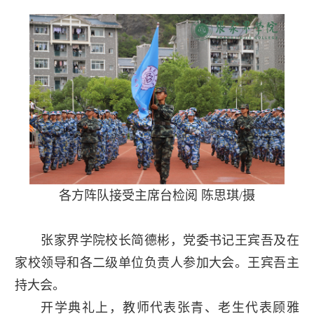
各方阵队接受主席台检阅 陈思琪/摄
张家界学院校长简德彬，党委书记王宾吾及在
家校领导和各二级单位负责人参加大会。王宾吾主
持大会。
开学典礼上，教师代表张青、老生代表顾雅