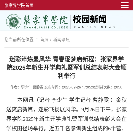
张家界学院首页
您当前所在位置 ：
首页
>
新闻聚焦
迷彩淬炼显风华 青春逐梦启新程：张家界学
院2025年新生开学典礼暨军训总结表彰大会顺
利举行
作者：李少午 曹静雯
发布时间：2025-09-26 17:05:32
浏览次数：2056
本网讯（记者 李少午 学生记者 曹静雯 ）金秋
送爽启新篇，迷彩飞扬展风华。9月26日下午，张家
界学院2025年新生开学典礼暨军训总结表彰大会在
学校田径场举行。近五千名参训新生组成的6个营、