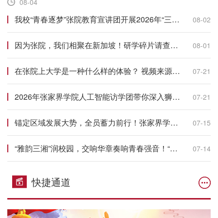
08-04
我校“青春逐梦”张院教育宣讲团开展2026年“三下乡”社会实践活动
08-02
因为张院，我们相聚在新加坡！研学碎片请查收~
08-01
在张院上大学是一种什么样的体验？ 视频来源：萧湘
07-21
2026年张家界学院人工智能访学团带你深入狮城，走进亚洲顶尖学府，触摸AI前沿，探访创新企业，把书本知识变成现实。
07-21
锚定区域发展大势，全员蓄力前行！张家界学院开展2026年第二期教职工集中学习培训
07-15
“雅韵三湘”润校园，交响华章奏响青春强音！“青春之歌”交响音乐会在我校上演
07-14
快捷通道