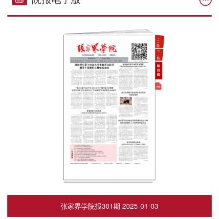
张家界学院报301期 2025-01-03
张家界学院报291期、292期
2025-01-01