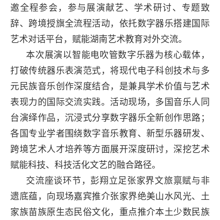
邀全程参会，参与展演献艺、学术研讨、专题致
辞、跨境授旗全流程活动，依托数字器乐搭建国际
艺术对话平台，赋能湖南艺术教育对外交流。
本次展演以智能电吹管数字乐器为核心载体，
打破传统器乐表演范式，将现代电子科创技术与多
元民族音乐创作深度结合，是兼具学术价值与艺术
表现力的国际交流实践。活动现场，多国音乐人同
台演绎作品，沉浸式分享数字器乐全新创作思路；
各国专业学者围绕数字音乐教育、新型乐器研发、
跨境艺术人才培养等方面展开深度研讨，深挖艺术
赋能科技、科技活化文艺的融合路径。
交流座谈环节，彭翔立足张家界文旅禀赋与非
遗底蕴，向现场嘉宾推介张家界绝美山水风光、土
家族苗族原生态民俗文化，重点推介本土少数民族