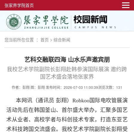
张家界学院首页
您当前所在位置 ：
首页
>
综合新闻
艺科交融联四海 山水乐声邀宾朋
我校艺术学院副院长彭翔赴韩参演国际展演 邀约跨
国艺术盛会落地张家界
作者：彭翔 图：彭翔
发布时间：2026-07-03 11:00:39
浏览次数：131
本网讯（通讯员 彭翔）Robkoo国际电吹管展演
活动先后在韩国釜山、首尔盛大举办，汇聚多国艺
术从业者、高校学者与科创技术专家，打造东亚艺
术科技跨国交流盛会。我校艺术学院副院长彭翔受