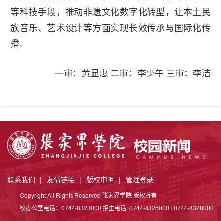
等科技手段，推动非遗文化数字化转型，让本土民
族音乐、艺术设计等方面实现长效传承与国际化传
播。
一审：黄显惠 二审：李少午 三审：李洁
联系我们
|
友情链接
|
版权申明
|
管理登录
Copyright All Rights Reserved 张家界学院 版权所有
校办公室电话：0744-8323000 招生电话: 0744-8325000 / 0744-8328000