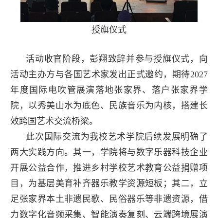
授旗仪式
活动收官阶段，彭翔致辞并参与授旗仪式，向
活动主办方与各国艺术家发出正式邀约，期待2027
年度国际电吹管展演落地张家界、落户张家界学
院，以秀美山水为底色、民族音乐为内核，搭建长
效跨国艺术交流桥梁。
此次国际交流为我校艺术学院后续发展明确了
两大实践方向。其一，学院将与数字乐器科技企业
开展公益合作，推进乡村学校艺术教育公益捐赠项
目，为基层美育补齐器乐教学资源短板；其二，立
足张家界本土非遗民歌、民俗器乐等非遗资源，借
力数字化音频采集、智能演奏复刻、云端跨境展演