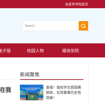
张家界学院首页
电子版
校园人物
媒体张院
新闻聚焦
喜报！我校学生获国赛
会在我
铜奖，实现赛事历史性
突破！