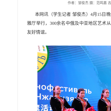
作者：邹俊杰 摄：范鸣嘉 
本网讯（学生记者 邹俊杰）4月15日
雅厅举行，300余名中俄及中亚地区艺术
友好情谊。