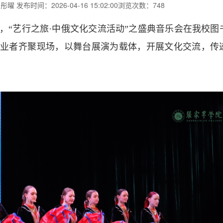
吉彤曜
发布时间：2026-04-16 15:02:00
浏览次数：748
晚，“艺行之旅·中俄文化交流活动”之盛典音乐会在我校图
从业者齐聚现场，以舞台展演为载体，开展文化交流，传