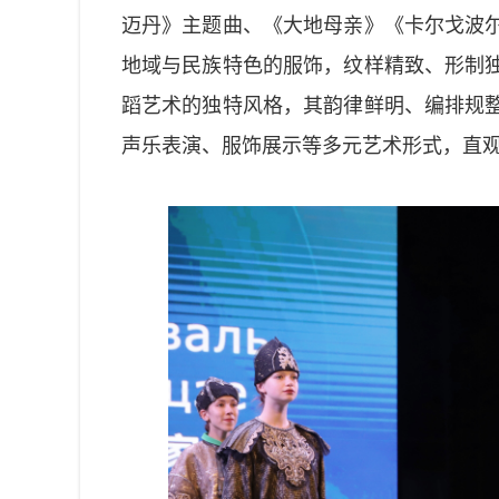
迈丹》主题曲、《大地母亲》《卡尔戈波尔
地域与民族特色的服饰，纹样精致、形制
蹈艺术的独特风格，其韵律鲜明、编排规
声乐表演、服饰展示等多元艺术形式，直