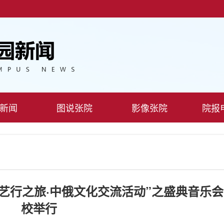
新闻
图说张院
影像张院
院报
6“艺行之旅·中俄文化交流活动”之盛典音乐
校举行