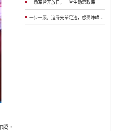
一场军营开放日，一堂生动思政课
一步一履，追寻先辈足迹，感受峥嵘岁月；一言一行，铭记初心使命，汲取奋进力量
尔腾・