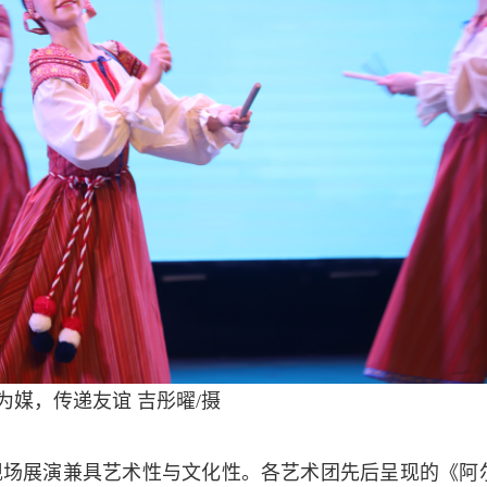
为媒，传递友谊
吉彤曜/摄
现场展演兼具艺术性与文化性。各艺术团先后呈现的《阿