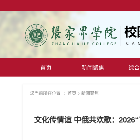
首页
新闻聚焦
综合
您当前所在位置 ：
首页
>
新闻聚焦
文化传情谊 中俄共欢歌：202