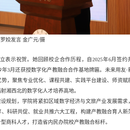
罗姣发言 金广元/摄
立表示祝贺。她回顾校企合作历程，自2025年6月签约
年3月还获授数字化产教融合合作基地牌匾。未来用友·
优势，聚焦专业优化、课程共建、实践平台建设、师资赋
辐射湘西北的数字化人才培养高地。
建设规划，学院将紧扣区域数字经济与文旅产业发展需求
享、科研共促、就业共推六大工程，构建产教融合育人新
合型商科人才，打造省内民办院校产教融合标杆。