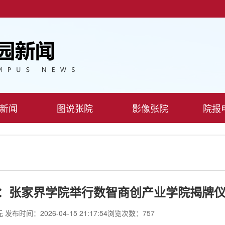
新闻
图说张院
影像张院
院报
：张家界学院举行数智商创产业学院揭牌
元
发布时间：2026-04-15 21:17:54
浏览次数：757