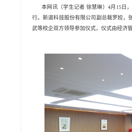
本网讯（学生记者 徐慧琳）4月15
行。新道科技股份有限公司副总裁罗姣，
武
等校企双方领导
参加仪式，仪式由经济