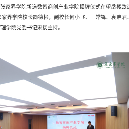
日，张家界学院新道数智商创产业学院揭牌仪式在望岳楼致
张家界学院校长简德彬，副校长何小飞、王常锋、袁启君
管理学院党委书记宋扬主持。