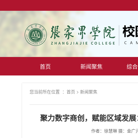
首页
新闻聚焦
综合
您当前所在位置 ：
首页
>
新闻聚焦
聚力数字商创，赋能区域发展
作者：徐慧琳 摄：金广