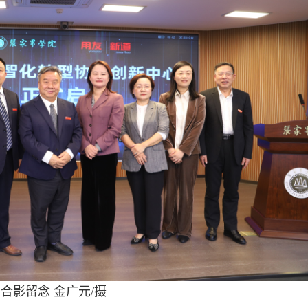
合影留念 金广元/摄