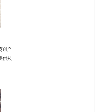
商创产
提供技