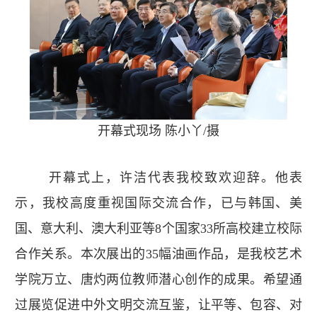
开幕式现场 陈小丫/摄
开幕式上，许洁代表我校致欢迎辞。他表
示，我校高度重视国际交流合作，已与韩国、美
国、意大利、澳大利亚等8个国家33所高校建立校际
合作关系。本次展出的35幅油画作品，是我校艺术
学院万立、唐灼两位教师潜心创作的成果。希望通
过展览促进中外文明交流互鉴，让平等、包容、对