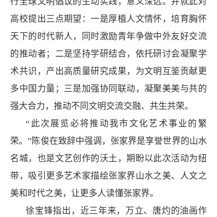
行全球文明倡议的生动实践，意义深远。并就此对
高校提出三点期望：一是厚植人文情怀，培育胸怀
天下的时代新人，同时激励青年争做中外友好交流
的推动者；二是坚持学研结合，依托研讨会凝聚学
术共识，产出高质量研究成果，为文明互鉴贡献更
多中国力量；三是加强协同联动，凝聚美美与共的
强大合力，推动不同文明交流交融、共生共荣。
“此次展览必将推动我市文化艺术事业的繁
荣。”陈俊在致辞中强调，张家界是享誉世界的山水
名城，也是文艺创作的沃土，期盼以此次活动为纽
带，吸引更多艺术家描绘张家界山水之美、人文之
美和时代之美，让更多人读懂张家界。
徐宝锋指出，近三年来，万立、唐灼的油画作