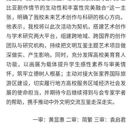
比亚剧作情节的生动性和丰富性完美融合”这一主
张，明确了我校未来艺术创作与科研的核心方向。
他表示，我校将以此次活动为契机，搭建艺术创作
与学术研究两大平台，组建跨地域、跨国界的创作
团队与研究机构，持续把文明互鉴主题艺术项目做
深做实、产生影响。同时，充分发挥高校美育育人
功能，以画展为载体提升学生感性素养与审美情
怀，筑牢立德树人根基；主动对接大张家界国际旅
游区建设，切实履行地方高校服务区域经济社会发
展的使命担当，并期待今后继续得到与会专家学者
的帮助，携手推动中外文明交流互鉴走深走实。
一审：黄显惠 二审：简繁 三审：袁启君