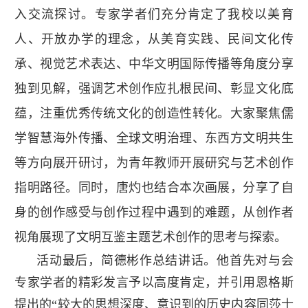
入交流探讨。专家学者们充分肯定了我校以美育
人、开放办学的理念，从美育实践、民间文化传
承、视觉艺术表达、中华文明国际传播等角度分享
独到见解，强调艺术创作应扎根民间、彰显文化底
蕴，注重优秀传统文化的创造性转化。大家聚焦儒
学智慧海外传播、全球文明治理、东西方文明共生
等方向展开研讨，为青年教师开展研究与艺术创作
指明路径。同时，唐灼也结合本次画展，分享了自
身的创作感受与创作过程中遇到的难题，从创作者
视角展现了文明互鉴主题艺术创作的思考与探索。
活动最后，简德彬作总结讲话。他首先对与会
专家学者的精彩发言予以高度肯定，并引用恩格斯
提出的“较大的思想深度、意识到的历史内容同莎士