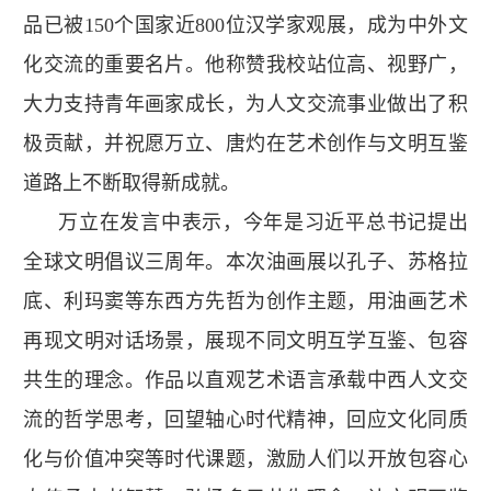
品已被150个国家近800位汉学家观展，成为中外文
化交流的重要名片。他称赞我校站位高、视野广，
大力支持青年画家成长，为人文交流事业做出了积
极贡献，并祝愿万立、唐灼在艺术创作与文明互鉴
道路上不断取得新成就。
万立在发言中表示，今年是习近平总书记提出
全球文明倡议三周年。本次油画展以孔子、苏格拉
底、利玛窦等东西方先哲为创作主题，用油画艺术
再现文明对话场景，展现不同文明互学互鉴、包容
共生的理念。作品以直观艺术语言承载中西人文交
流的哲学思考，回望轴心时代精神，回应文化同质
化与价值冲突等时代课题，激励人们以开放包容心