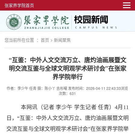
张家界学院首页
您当前所在位置 ：
首页
>
新闻聚焦
“互鉴：中外人文交流万立、唐灼油画展暨文
明交流互鉴与全球文明观学术研讨会”在张家
界学院举行
作者：李少午 任青 摄：陈小丫 吉彤曜
发布时间：2026-04-11 22:43:33
浏览
次数：631
本网讯（记者 李少午 学生记者 任青）4月11
日，“互鉴：中外人文交流万立、唐灼油画展暨文明
交流互鉴与全球文明观学术研讨会”在张家界学院举