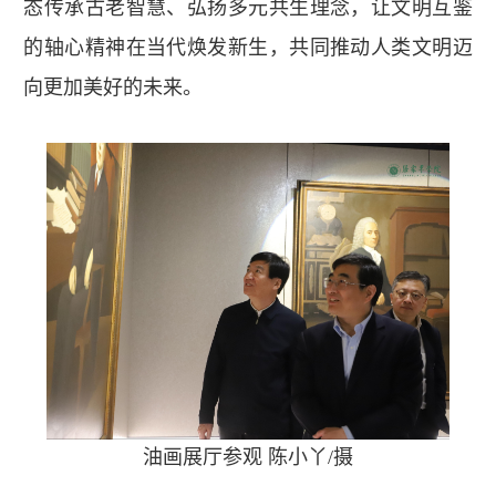
态传承古老智慧、弘扬多元共生理念，让文明互鉴
的轴心精神在当代焕发新生，共同推动人类文明迈
向更加美好的未来。
油画展厅参观 陈小丫/摄