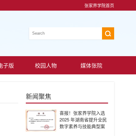
张家界学院首页
电子版
校园人物
媒体张院
新闻聚焦
喜报！张家界学院入选
2025 年湖南省提升全民
数字素养与技能典型案
例