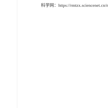
科学网：https://rmtzx.sciencenet.cn/