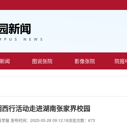
新闻
图说张院
影像张院
院报
湘西行活动走进湖南张家界校园
科学报
发布时间：2025-05-28 09:12:18
浏览次数：673