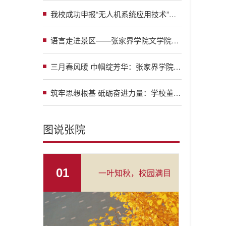
我校成功申报“无人机系统应用技术”职业教育本科专业 助力低空经济高质量发展
语言走进景区——张家界学院文学院探索多语种导游人才培养路径
三月春风暖 巾帼绽芳华：张家界学院工会多彩活动庆祝“三八”国际劳动妇女节
筑牢思想根基 砥砺奋进力量：学校董事长许洁参加中共张家界学院机关总支一支部2025年度基层党组织生活会
图说张院
01
一叶知秋，校园满目
金